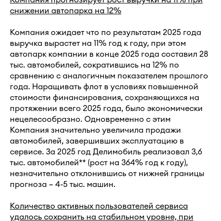
Компания прогнозирует рост выручки на 11% при
снижении автопарка на 12%
Компания ожидает что по результатам 2025 года
выручка вырастет на 11% год к году, при этом
автопарк компании в конце 2025 года составил 28
тыс. автомобилей, сократившись на 12% по
сравнению с аналогичным показателем прошлого
года. Наращивать флот в условиях повышенной
стоимости финансирования, сохраняющихся на
протяжении всего 2025 года, было экономически
нецелесообразно. Одновременно с этим
Компания значительно увеличила продажи
автомобилей, завершивших эксплуатацию в
сервисе. За 2025 год Делимобиль реализовал 3,6
тыс. автомобилей** (рост на 364% год к году),
незначительно отклонившись от нижней границы
прогноза – 4-5 тыс. машин.
Количество активных пользователей сервиса
удалось сохранить на стабильном уровне, при