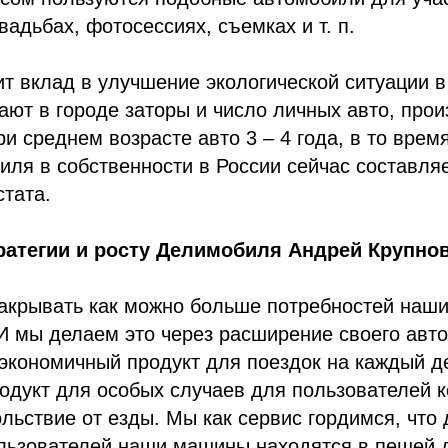
вадьбах, фотосессиях, съемках и т. п.
т вклад в улучшение экологической ситуации в
ют в городе заторы и число личных авто, про
и среднем возрасте авто 3 – 4 года, в то врем
иля в собственности в России сейчас составляе
тата.
ратегии и росту Делимобиля Андрей Крупнов
закрывать как можно больше потребностей наш
И мы делаем это через расширение своего авто
экономичный продукт для поездок на каждый д
дукт для особых случаев для пользователей к
льствие от езды. Мы как сервис гордимся, что 
льзователей наши машины находятся в пешей 