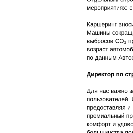
мероприятиях: с
Каршеринг вноси
Машины сокраща
выбросов CO₂ пр
возраст автомоб
по данным Автос
Директор по ст
Для нас важно 
пользователей. 
предоставляя и 
премиальный про
комфорт и удово
большинства по