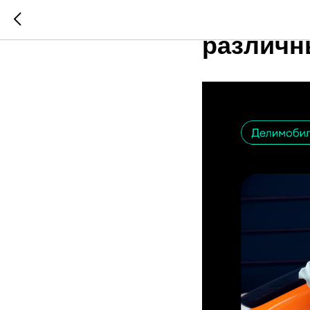
Водител
различн