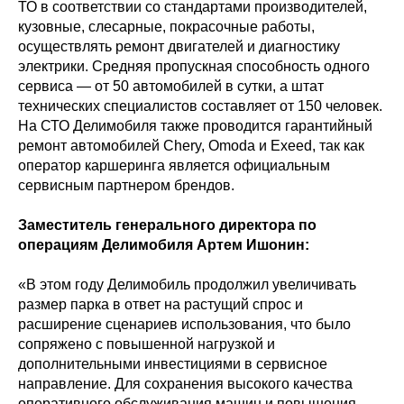
ТО в соответствии со стандартами производителей,
кузовные, слесарные, покрасочные работы,
осуществлять ремонт двигателей и диагностику
электрики. Средняя пропускная способность одного
сервиса — от 50 автомобилей в сутки, а штат
технических специалистов составляет от 150 человек.
На СТО Делимобиля также проводится гарантийный
ремонт автомобилей Chery, Omoda и Exeed, так как
оператор каршеринга является официальным
сервисным партнером брендов.
Заместитель генерального директора по
операциям Делимобиля Артем Ишонин:
«В этом году Делимобиль продолжил увеличивать
размер парка в ответ на растущий спрос и
расширение сценариев использования, что было
сопряжено с повышенной нагрузкой и
дополнительными инвестициями в сервисное
направление. Для сохранения высокого качества
оперативного обслуживания машин и повышения