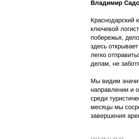
Владимир Садо
Краснодарский к
ключевой логис
побережья, дело
здесь открывает
легко отправить
делам, не забот
Мы видим значи
направлении и о
среди туристиче
месяцы мы сосре
завершения аре
2025-08-11 09:00