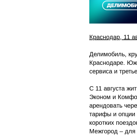
Краснодар, 11 а
Делимобиль, кру
Краснодаре. Юж
сервиса и треть
С 11 августа жи
Эконом и Комфор
арендовать чер
тарифы и опции 
коротких поездо
Межгород – для 