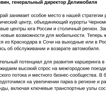
вин, генеральный директор Делимобиля
рай занимает особое место в нашей стратегии 
тический центр, объединяющий курорты Черном
вые центры юга России и столичный регион. За
 новые возможности для мобильности. Теперь 
ся из Краснодара в Сочи на выходные или в Ро
ясь об обслуживании и возврате автомобиля.
тельный потенциал для развития каршеринга в
жидаем высокий спрос на межгородские поездк
ского потока и местного бизнес-сообщества. В
доточимся на увеличении парка в регионе и р
нды, включая ключевые транспортные узлы сос