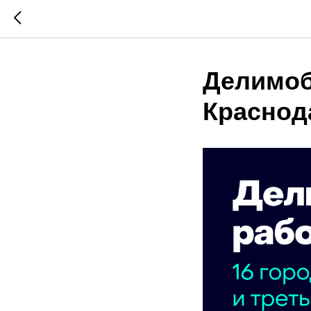
Делимоб
Краснод