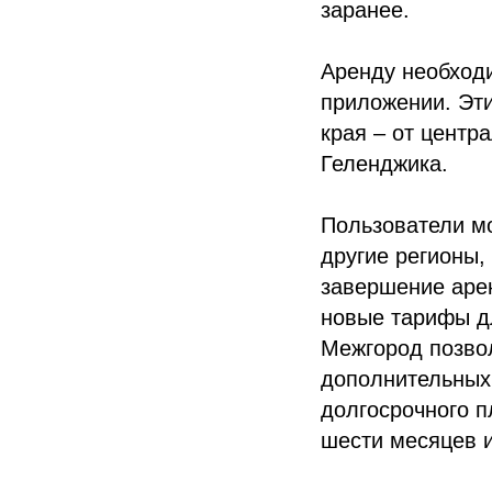
заранее.
Аренду необходи
приложении. Эти
края – от центр
Геленджика.
Пользователи мо
другие регионы,
завершение аре
новые тарифы д
Межгород позвол
дополнительных 
долгосрочного 
шести месяцев и