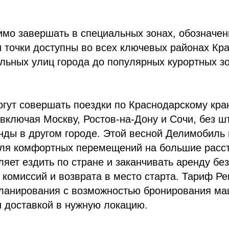
мо завершать в специальных зонах, обозначен
 точки доступны во всех ключевых районах Кр
альных улиц города до популярных курортных з
гут совершать поездки по Краснодарскому краю
 включая Москву, Ростов-на-Дону и Сочи, без ш
нды в другом городе. Этой весной Делимобиль
ля комфортных перемещений на большие расст
яет ездить по стране и заканчивать аренду без
комиссий и возврата в место старта. Тариф Ре
планирования с возможностью бронирования ма
 доставкой в нужную локацию.