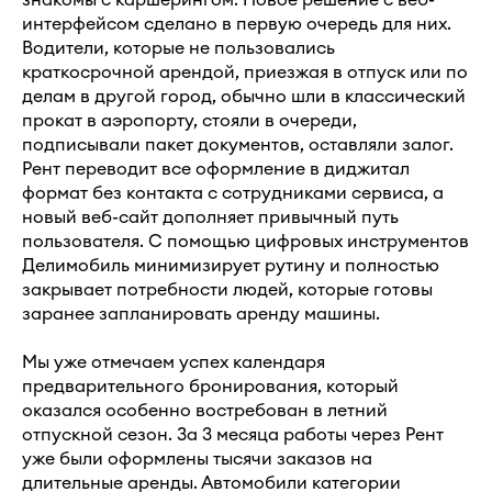
знакомы с каршерингом. Новое решение с веб-
интерфейсом сделано в первую очередь для них.
Водители, которые не пользовались
краткосрочной арендой, приезжая в отпуск или по
делам в другой город, обычно шли в классический
прокат в аэропорту, стояли в очереди,
подписывали пакет документов, оставляли залог.
Рент переводит все оформление в диджитал
формат без контакта с сотрудниками сервиса, а
новый веб-сайт дополняет привычный путь
пользователя. С помощью цифровых инструментов
Делимобиль минимизирует рутину и полностью
закрывает потребности людей, которые готовы
заранее запланировать аренду машины.
Мы уже отмечаем успех календаря
предварительного бронирования, который
оказался особенно востребован в летний
отпускной сезон. За 3 месяца работы через Рент
уже были оформлены тысячи заказов на
длительные аренды. Автомобили категории