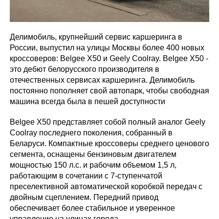
Делимобиль, крупнейший сервис каршеринга в
России, выпустил на улицы Москвы более 400 новых
кроссоверов: Belgee X50 и Geely Coolray. Belgee X50 -
это дебют белорусского производителя в
отечественных сервисах каршеринга. Делимобиль
постоянно пополняет свой автопарк, чтобы свободная
машина всегда была в пешей доступности
Belgee X50 представляет собой полный аналог Geely
Coolray последнего поколения, собранный в
Беларуси. Компактные кроссоверы среднего ценового
сегмента, оснащены бензиновым двигателем
мощностью 150 л.с. и рабочим объемом 1,5 л,
работающим в сочетании с 7-ступенчатой
преселективной автоматической коробкой передач с
двойным сцеплением. Передний привод
обеспечивает более стабильное и уверенное
управление на улицах города.