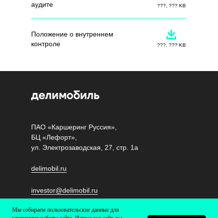
аудите
???, ??? KB
Положение о внутреннем
контроле
???, ??? KB
ПАО «Каршеринг Руссия»,
БЦ «Лефорт»,
ул. Электрозаводская, 27, стр. 1а
delimobil.ru
investor@delimobil.ru
Мы собираем пользовательские данные для
Политика обработки персональных данных