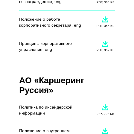
вознаграждению
, eng
PDF, 300 KB
Положение о работе
корпоративного секретаря
, eng
PDF, 356 KB
Принципы корпоративного
управления
, eng
PDF, 352 KB
АО «Каршеринг
Руссия»
Политика по инсайдерской
информации
???, ??? KB
Положение о внутреннем