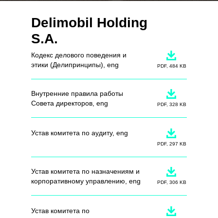
Delimobil Holding
S.A.
Кодекс делового поведения и
этики (Делипринципы)
, eng
PDF, 484 KB
Внутренние правила работы
Совета директоров
, eng
PDF, 328 KB
Устав комитета по аудиту
, eng
PDF, 297 KB
Устав комитета по назначениям и
корпоративному управлению
, eng
PDF, 306 KB
Устав комитета по